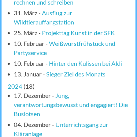
rechnen und schreiben
31. März
-
Ausflug zur
Wildtierauffangstation
25. März
-
Projekttag Kunst in der SFK
10. Februar
-
Weißwurstfrühstück und
Partyservice
10. Februar
-
Hinter den Kulissen bei Aldi
13. Januar
-
Sieger Ziel des Monats
2024
(
18
)
17. Dezember
-
Jung,
verantwortungsbewusst und engagiert! Die
Buslotsen
04. Dezember
-
Unterrichtsgang zur
Kläranlage