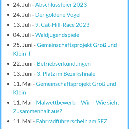
24. Juli
-
Abschlussfeier 2023
24. Juli
-
Der goldene Vogel
13. Juli
-
9. Cat-Hill-Race 2023
04. Juli
-
Waldjugendspiele
25. Juni
-
Gemeinschaftsprojekt Groß und
Klein II
22. Juni
-
Betriebserkundungen
13. Juni
-
3. Platz im Bezirksfinale
11. Mai
-
Gemeinschaftsprojekt Groß und
Klein
11. Mai
-
Malwettbewerb – Wir – Wie sieht
Zusammenhalt aus?
11. Mai
-
Fahrradführerschein am SFZ