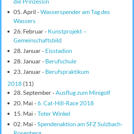
die Prinzessin
05. April
-
Wasserspender am Tag des
Wassers
26. Februar
-
Kunstprojekt –
Gemeinschaftsbild
28. Januar
-
Eisstadion
28. Januar
-
Berufschule
23. Januar
-
Berufspraktikum
2018
(
11
)
28. September
-
Ausflug zum Minigolf
20. Mai
-
6. Cat-Hill-Race 2018
15. Mai
-
Toter Winkel
02. Mai
-
Spendenaktion am SFZ Sulzbach-
Rosenberg