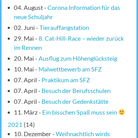
04. August
-
Corona Information für das
neue Schuljahr
02. Juni
-
Tierauffangstation
29. Mai
-
8. Cat-Hill-Race – wieder zurück
im Rennen
20. Mai
-
Ausflug zum Höhenglücksteig
10. Mai
-
Malwettbewerb am SFZ
07. April
-
Praktikum am SFZ
07. April
-
Besuch der Berufsschulen
07. April
-
Besuch der Gedenkstätte
11. März
-
Ein bisschen Spaß muss sein
2021
(
14
)
10. Dezember
-
Weihnachtlich wirds