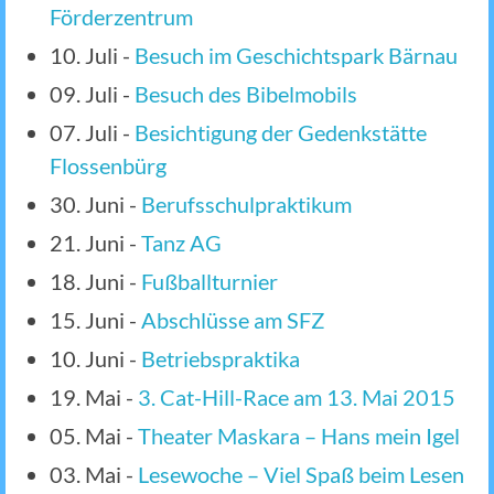
Förderzentrum
10. Juli
-
Besuch im Geschichtspark Bärnau
09. Juli
-
Besuch des Bibelmobils
07. Juli
-
Besichtigung der Gedenkstätte
Flossenbürg
30. Juni
-
Berufsschulpraktikum
21. Juni
-
Tanz AG
18. Juni
-
Fußballturnier
15. Juni
-
Abschlüsse am SFZ
10. Juni
-
Betriebspraktika
19. Mai
-
3. Cat-Hill-Race am 13. Mai 2015
05. Mai
-
Theater Maskara – Hans mein Igel
03. Mai
-
Lesewoche – Viel Spaß beim Lesen