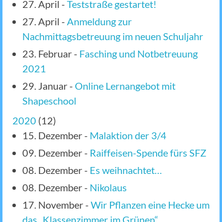
27. April
-
Teststraße gestartet!
27. April
-
Anmeldung zur
Nachmittagsbetreuung im neuen Schuljahr
23. Februar
-
Fasching und Notbetreuung
2021
29. Januar
-
Online Lernangebot mit
Shapeschool
2020
(
12
)
15. Dezember
-
Malaktion der 3/4
09. Dezember
-
Raiffeisen-Spende fürs SFZ
08. Dezember
-
Es weihnachtet…
08. Dezember
-
Nikolaus
17. November
-
Wir Pflanzen eine Hecke um
das „Klassenzimmer im Grünen“