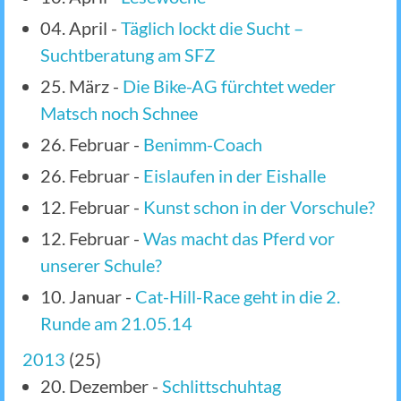
04. April
-
Täglich lockt die Sucht –
Suchtberatung am SFZ
25. März
-
Die Bike-AG fürchtet weder
Matsch noch Schnee
26. Februar
-
Benimm-Coach
26. Februar
-
Eislaufen in der Eishalle
12. Februar
-
Kunst schon in der Vorschule?
12. Februar
-
Was macht das Pferd vor
unserer Schule?
10. Januar
-
Cat-Hill-Race geht in die 2.
Runde am 21.05.14
2013
(
25
)
20. Dezember
-
Schlittschuhtag