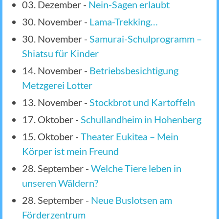
03. Dezember
-
Nein-Sagen erlaubt
30. November
-
Lama-Trekking…
30. November
-
Samurai-Schulprogramm –
Shiatsu für Kinder
14. November
-
Betriebsbesichtigung
Metzgerei Lotter
13. November
-
Stockbrot und Kartoffeln
17. Oktober
-
Schullandheim in Hohenberg
15. Oktober
-
Theater Eukitea – Mein
Körper ist mein Freund
28. September
-
Welche Tiere leben in
unseren Wäldern?
28. September
-
Neue Buslotsen am
Förderzentrum