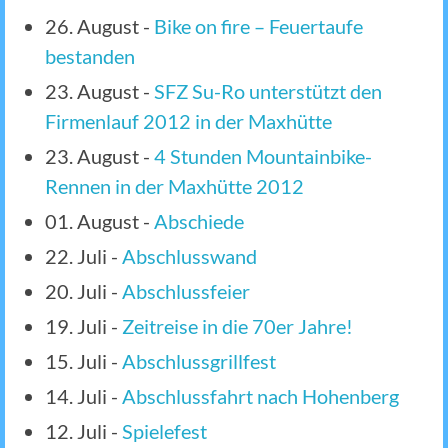
26. August
-
Bike on fire – Feuertaufe
bestanden
23. August
-
SFZ Su-Ro unterstützt den
Firmenlauf 2012 in der Maxhütte
23. August
-
4 Stunden Mountainbike-
Rennen in der Maxhütte 2012
01. August
-
Abschiede
22. Juli
-
Abschlusswand
20. Juli
-
Abschlussfeier
19. Juli
-
Zeitreise in die 70er Jahre!
15. Juli
-
Abschlussgrillfest
14. Juli
-
Abschlussfahrt nach Hohenberg
12. Juli
-
Spielefest