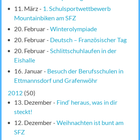
11. März
-
1. Schulsportwettbewerb
Mountainbiken am SFZ
20. Februar
-
Winterolympiade
20. Februar
-
Deutsch – Französischer Tag
20. Februar
-
Schlittschuhlaufen in der
Eishalle
16. Januar
-
Besuch der Berufsschulen in
Ettmannsdorf und Grafenwöhr
2012
(
50
)
13. Dezember
-
Find‘ heraus, was in dir
steckt!
12. Dezember
-
Weihnachten ist bunt am
SFZ