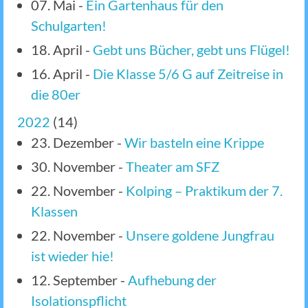
07. Mai
-
Ein Gartenhaus für den
Schulgarten!
18. April
-
Gebt uns Bücher, gebt uns Flügel!
16. April
-
Die Klasse 5/6 G auf Zeitreise in
die 80er
2022
(
14
)
23. Dezember
-
Wir basteln eine Krippe
30. November
-
Theater am SFZ
22. November
-
Kolping – Praktikum der 7.
Klassen
22. November
-
Unsere goldene Jungfrau
ist wieder hie!
12. September
-
Aufhebung der
Isolationspflicht