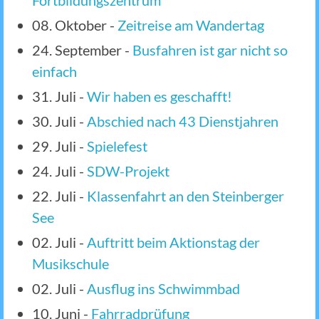
Fortbildungszentrum
08. Oktober
-
Zeitreise am Wandertag
24. September
-
Busfahren ist gar nicht so
einfach
31. Juli
-
Wir haben es geschafft!
30. Juli
-
Abschied nach 43 Dienstjahren
29. Juli
-
Spielefest
24. Juli
-
SDW-Projekt
22. Juli
-
Klassenfahrt an den Steinberger
See
02. Juli
-
Auftritt beim Aktionstag der
Musikschule
02. Juli
-
Ausflug ins Schwimmbad
10. Juni
-
Fahrradprüfung