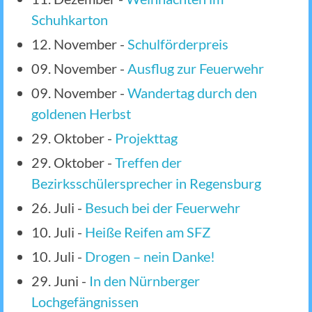
Schuhkarton
12. November
-
Schulförderpreis
09. November
-
Ausflug zur Feuerwehr
09. November
-
Wandertag durch den
goldenen Herbst
29. Oktober
-
Projekttag
29. Oktober
-
Treffen der
Bezirksschülersprecher in Regensburg
26. Juli
-
Besuch bei der Feuerwehr
10. Juli
-
Heiße Reifen am SFZ
10. Juli
-
Drogen – nein Danke!
29. Juni
-
In den Nürnberger
Lochgefängnissen