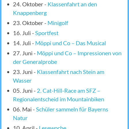
24. Oktober
-
Klassenfahrt an den
Knappenberg
23. Oktober
-
Minigolf
16. Juli
-
Sportfest
14. Juli
-
Möppi und Co – Das Musical
27. Juni
-
Möppi und Co – Impressionen von
der Generalprobe
23. Juni
-
Klassenfahrt nach Stein am
Wasser
05. Juni
-
2. Cat-Hill-Race am SFZ –
Regionalentscheid im Mountainbiken
06. Mai
-
Schüler sammeln für Bayerns
Natur
10. April
-
Lesewoche