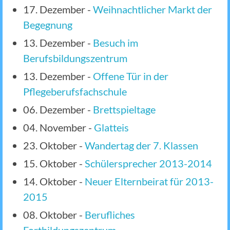
17. Dezember
-
Weihnachtlicher Markt der
Begegnung
13. Dezember
-
Besuch im
Berufsbildungszentrum
13. Dezember
-
Offene Tür in der
Pflegeberufsfachschule
06. Dezember
-
Brettspieltage
04. November
-
Glatteis
23. Oktober
-
Wandertag der 7. Klassen
15. Oktober
-
Schülersprecher 2013-2014
14. Oktober
-
Neuer Elternbeirat für 2013-
2015
08. Oktober
-
Berufliches