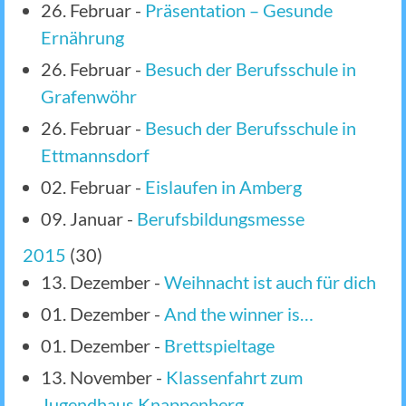
26. Februar
-
Präsentation – Gesunde
Ernährung
26. Februar
-
Besuch der Berufsschule in
Grafenwöhr
26. Februar
-
Besuch der Berufsschule in
Ettmannsdorf
02. Februar
-
Eislaufen in Amberg
09. Januar
-
Berufsbildungsmesse
2015
(
30
)
13. Dezember
-
Weihnacht ist auch für dich
01. Dezember
-
And the winner is…
01. Dezember
-
Brettspieltage
13. November
-
Klassenfahrt zum
Jugendhaus Knappenberg