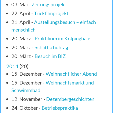
03. Mai
-
Zeitungsprojekt
22. April
-
Trickfilmprojekt
21. April
-
Austellungsbesuch – einfach
menschlich
20. März
-
Praktikum im Kolpinghaus
20. März
-
Schlittschuhtag
20. März
-
Besuch im BIZ
2014
(
20
)
15. Dezember
-
Weihnachtlicher Abend
15. Dezember
-
Weihnachtsmarkt und
Schwimmbad
12. November
-
Dezembergeschichten
24. Oktober
-
Betriebspraktika