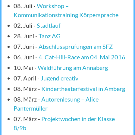
08. Juli
-
Workshop –
Kommunikationstraining Körpersprache
02. Juli
-
Stadtlauf
28. Juni
-
Tanz AG
07. Juni
-
Abschlussprüfungen am SFZ
06. Juni
-
4. Cat-Hill-Race am 04. Mai 2016
10. Mai
-
Waldführung am Annaberg
07. April
-
Jugend creativ
08. März
-
Kindertheaterfestival in Amberg
08. März
-
Autorenlesung – Alice
Pantermüller
07. März
-
Projektwochen in der Klasse
8/9b