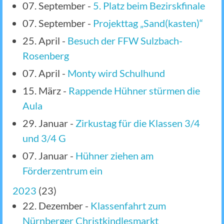
07. September
-
5. Platz beim Bezirskfinale
07. September
-
Projekttag „Sand(kasten)“
25. April
-
Besuch der FFW Sulzbach-
Rosenberg
07. April
-
Monty wird Schulhund
15. März
-
Rappende Hühner stürmen die
Aula
29. Januar
-
Zirkustag für die Klassen 3/4
und 3/4 G
07. Januar
-
Hühner ziehen am
Förderzentrum ein
2023
(
23
)
22. Dezember
-
Klassenfahrt zum
Nürnberger Christkindlesmarkt