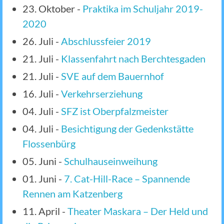
23. Oktober
-
Praktika im Schuljahr 2019-
2020
26. Juli
-
Abschlussfeier 2019
21. Juli
-
Klassenfahrt nach Berchtesgaden
21. Juli
-
SVE auf dem Bauernhof
16. Juli
-
Verkehrserziehung
04. Juli
-
SFZ ist Oberpfalzmeister
04. Juli
-
Besichtigung der Gedenkstätte
Flossenbürg
05. Juni
-
Schulhauseinweihung
01. Juni
-
7. Cat-Hill-Race – Spannende
Rennen am Katzenberg
11. April
-
Theater Maskara – Der Held und