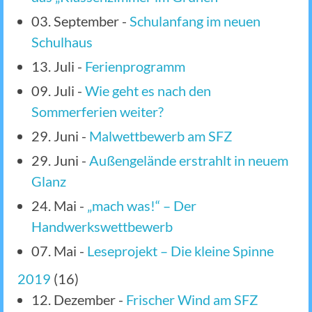
03. September
-
Schulanfang im neuen
Schulhaus
13. Juli
-
Ferienprogramm
09. Juli
-
Wie geht es nach den
Sommerferien weiter?
29. Juni
-
Malwettbewerb am SFZ
29. Juni
-
Außengelände erstrahlt in neuem
Glanz
24. Mai
-
„mach was!“ – Der
Handwerkswettbewerb
07. Mai
-
Leseprojekt – Die kleine Spinne
2019
(
16
)
12. Dezember
-
Frischer Wind am SFZ