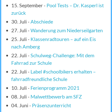
15. September
-
Pool Tests – Dr. Kasperl ist
zurück
30. Juli
-
Abschiede
27. Juli
-
Wanderung zum Niederseilgarten
25. Juli
-
Klassenradtouren – auf ein Eis
nach Amberg
22. Juli
-
Schulweg-Challenge: Mit dem
Fahrrad zur Schule
22. Juli
-
Label #schoolbikers erhalten –
fahrradfreundliche Schule
10. Juli
-
Ferienprogramm 2021
08. Juli
-
Malwettbewerb am SFZ
04. Juni
-
Präsenzunterricht