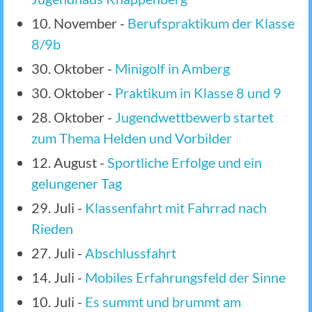
10. November
-
Berufspraktikum der Klasse
8/9b
30. Oktober
-
Minigolf in Amberg
30. Oktober
-
Praktikum in Klasse 8 und 9
28. Oktober
-
Jugendwettbewerb startet
zum Thema Helden und Vorbilder
12. August
-
Sportliche Erfolge und ein
gelungener Tag
29. Juli
-
Klassenfahrt mit Fahrrad nach
Rieden
27. Juli
-
Abschlussfahrt
14. Juli
-
Mobiles Erfahrungsfeld der Sinne
10. Juli
-
Es summt und brummt am