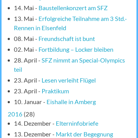
14. Mai
-
Baustellenkonzert am SFZ
13. Mai
-
Erfolgreiche Teilnahme am 3 Std.-
Rennen in Elsenfeld
08. Mai
-
Freundschaft ist bunt
02. Mai
-
Fortbildung – Locker bleiben
28. April
-
SFZ nimmt an Special-Olympics
teil
23. April
-
Lesen verleiht Flügel
23. April
-
Praktikum
10. Januar
-
Eishalle in Amberg
2016
(
28
)
14. Dezember
-
Elterninfobriefe
13. Dezember
-
Markt der Begegnung