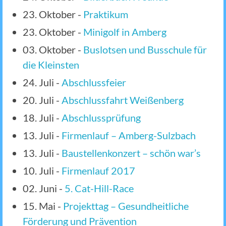
23. Oktober
-
Praktikum
23. Oktober
-
Minigolf in Amberg
03. Oktober
-
Buslotsen und Busschule für
die Kleinsten
24. Juli
-
Abschlussfeier
20. Juli
-
Abschlussfahrt Weißenberg
18. Juli
-
Abschlussprüfung
13. Juli
-
Firmenlauf – Amberg-Sulzbach
13. Juli
-
Baustellenkonzert – schön war’s
10. Juli
-
Firmenlauf 2017
02. Juni
-
5. Cat-Hill-Race
15. Mai
-
Projekttag – Gesundheitliche
Förderung und Prävention