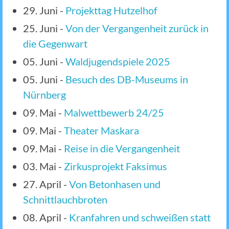
29. Juni
-
Projekttag Hutzelhof
25. Juni
-
Von der Vergangenheit zurück in
die Gegenwart
05. Juni
-
Waldjugendspiele 2025
05. Juni
-
Besuch des DB-Museums in
Nürnberg
09. Mai
-
Malwettbewerb 24/25
09. Mai
-
Theater Maskara
09. Mai
-
Reise in die Vergangenheit
03. Mai
-
Zirkusprojekt Faksimus
27. April
-
Von Betonhasen und
Schnittlauchbroten
08. April
-
Kranfahren und schweißen statt