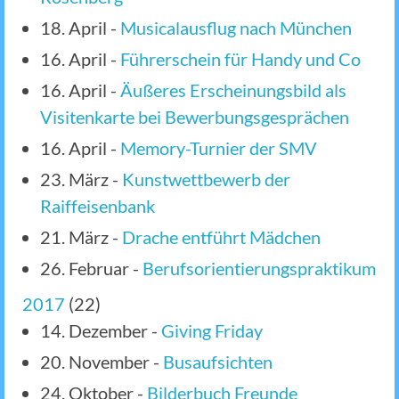
18. April
-
Musicalausflug nach München
16. April
-
Führerschein für Handy und Co
16. April
-
Äußeres Erscheinungsbild als
Visitenkarte bei Bewerbungsgesprächen
16. April
-
Memory-Turnier der SMV
23. März
-
Kunstwettbewerb der
Raiffeisenbank
21. März
-
Drache entführt Mädchen
26. Februar
-
Berufsorientierungspraktikum
2017
(
22
)
14. Dezember
-
Giving Friday
20. November
-
Busaufsichten
24. Oktober
-
Bilderbuch Freunde