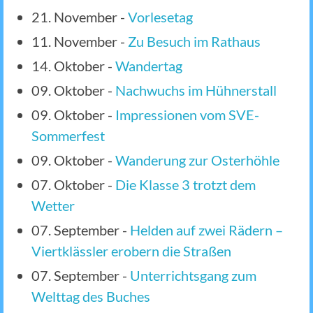
21. November
-
Vorlesetag
11. November
-
Zu Besuch im Rathaus
14. Oktober
-
Wandertag
09. Oktober
-
Nachwuchs im Hühnerstall
09. Oktober
-
Impressionen vom SVE-
Sommerfest
09. Oktober
-
Wanderung zur Osterhöhle
07. Oktober
-
Die Klasse 3 trotzt dem
Wetter
07. September
-
Helden auf zwei Rädern –
Viertklässler erobern die Straßen
07. September
-
Unterrichtsgang zum
Welttag des Buches