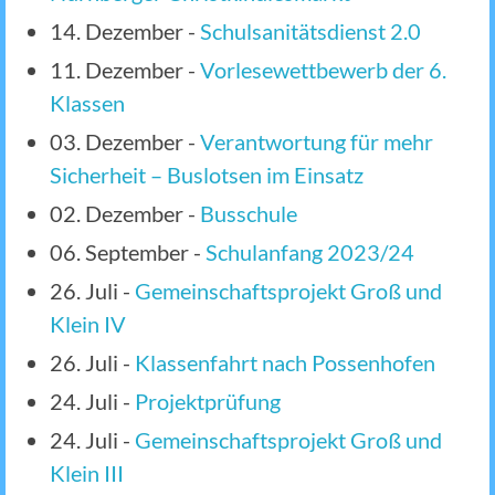
14. Dezember
-
Schulsanitätsdienst 2.0
11. Dezember
-
Vorlesewettbewerb der 6.
Klassen
03. Dezember
-
Verantwortung für mehr
Sicherheit – Buslotsen im Einsatz
02. Dezember
-
Busschule
06. September
-
Schulanfang 2023/24
26. Juli
-
Gemeinschaftsprojekt Groß und
Klein IV
26. Juli
-
Klassenfahrt nach Possenhofen
24. Juli
-
Projektprüfung
24. Juli
-
Gemeinschaftsprojekt Groß und
Klein III