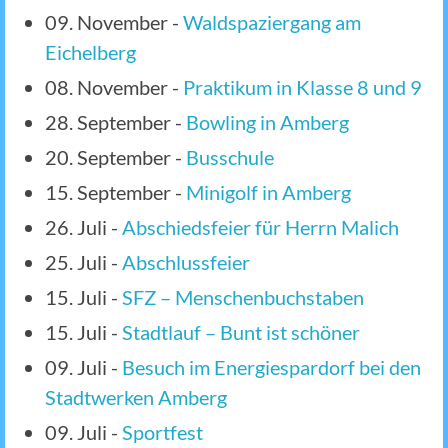
09. November
-
Waldspaziergang am
Eichelberg
08. November
-
Praktikum in Klasse 8 und 9
28. September
-
Bowling in Amberg
20. September
-
Busschule
15. September
-
Minigolf in Amberg
26. Juli
-
Abschiedsfeier für Herrn Malich
25. Juli
-
Abschlussfeier
15. Juli
-
SFZ – Menschenbuchstaben
15. Juli
-
Stadtlauf – Bunt ist schöner
09. Juli
-
Besuch im Energiespardorf bei den
Stadtwerken Amberg
09. Juli
-
Sportfest