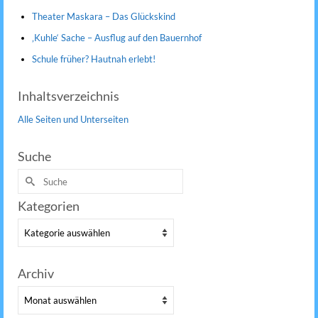
Theater Maskara – Das Glückskind
‚Kuhle‘ Sache – Ausflug auf den Bauernhof
Schule früher? Hautnah erlebt!
Inhaltsverzeichnis
Alle Seiten und Unterseiten
Suche
Suche
nach:
Kategorien
Kategorien
Archiv
Archiv