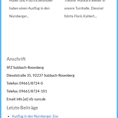
Huber und Frau Eichenmüller
Theater Maskara wieder in
haben einen Ausflug in den
unsere Turnhalle. Diesmal
Nürnberger...
führte Floris Kahlert...
Anschrift
SFZ Sulzbach-Rosenberg
Dieselstraße 35, 92237 Sulzbach-Rosenberg
Telefon: 09661/8724-0
Telefax: 09661/8724-101
Email: info [at] sfz-suro.de
Letzte Beiträge
Ausflug in den Nürnberger Zoo