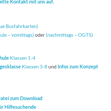
itte Kontakt mit uns auf
.
ue Busfahrkarten)
ule – vomittags)
oder
(nachmittags – OGTS)
chule
Klassen 1-4
gesklasse
Klassen 3-8
und
Infos zum Konzept
Datei zum Download
ür Hilfesuchende