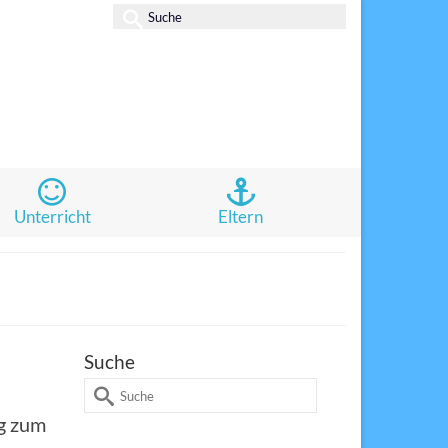
Suche
nach:
Unterricht
Eltern
Suche
Suche
nach:
ng zum