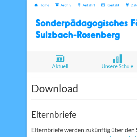
Home
Archiv
Anfahrt
Kontakt
Dat
Aktuell
Unsere Schule
Download
Elternbriefe
Elternbriefe werden zukünftig über den 