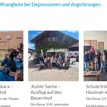
ilfsangbote bei Depressionen und Angstörungen
kara –
‚Kuhle‘ Sache –
Schule frü
ind
Ausflug auf den
Hautnah e
Bauernhof
am das Theater
Die Klasse 3/
Die Klasse 3/4G unternahm
n unsere
kürzlich einen