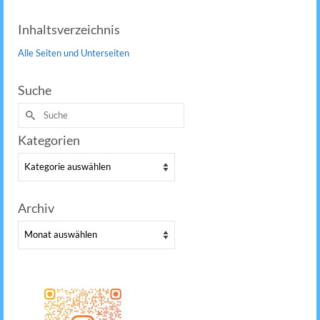
Inhaltsverzeichnis
Alle Seiten und Unterseiten
Suche
Suche
nach:
Kategorien
Kategorien
Archiv
Archiv