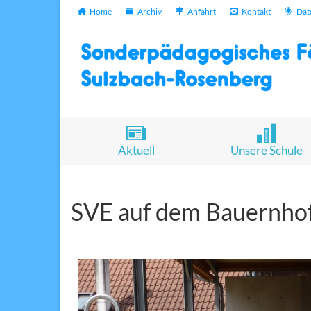
Home
Archiv
Anfahrt
Kontakt
Dat
Aktuell
Unsere Schule
SVE auf dem Bauernho