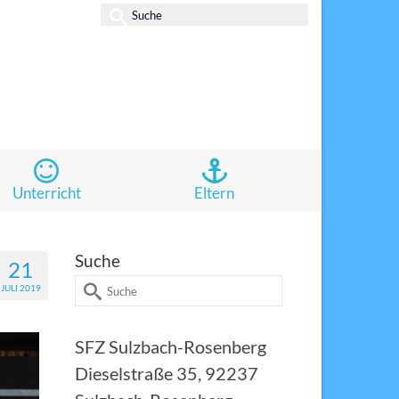
Suche
nach:
Unterricht
Eltern
Suche
21
Suche
JULI 2019
nach:
SFZ Sulzbach-Rosenberg
Dieselstraße 35, 92237