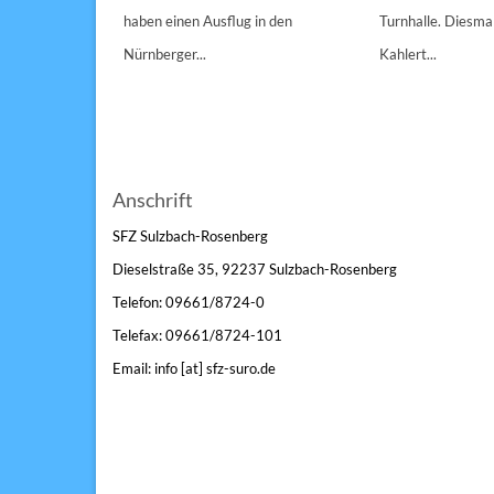
n 1/1A,...
haben einen Ausflug in den
Turnhalle. Diesmal
Nürnberger...
Kahlert...
Anschrift
SFZ Sulzbach-Rosenberg
Dieselstraße 35, 92237 Sulzbach-Rosenberg
Telefon: 09661/8724-0
Telefax: 09661/8724-101
Email: info [at] sfz-suro.de