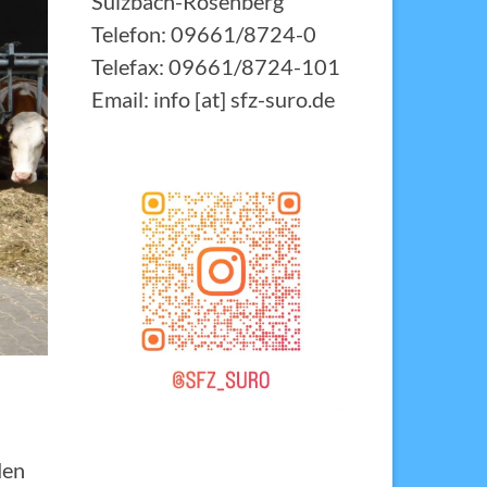
Sulzbach-Rosenberg
Telefon: 09661/8724-0
Telefax: 09661/8724-101
Email: info [at] sfz-suro.de
den