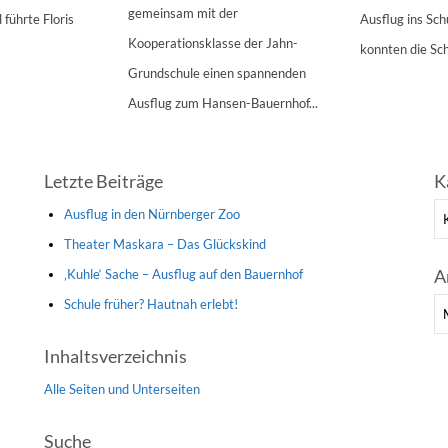
gemeinsam mit der
 führte Floris
Ausflug ins Sc
Kooperationsklasse der Jahn-
konnten die Sch
Grundschule einen spannenden
Ausflug zum Hansen-Bauernhof...
Letzte Beiträge
K
Ka
Ausflug in den Nürnberger Zoo
Theater Maskara – Das Glückskind
A
‚Kuhle‘ Sache – Ausflug auf den Bauernhof
Schule früher? Hautnah erlebt!
Ar
Inhaltsverzeichnis
Alle Seiten und Unterseiten
Suche