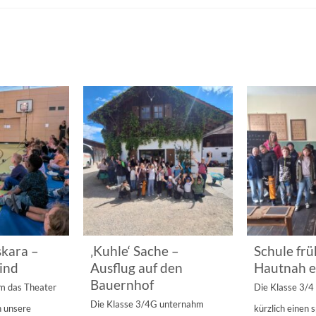
kara –
‚Kuhle‘ Sache –
Schule frü
ind
Ausflug auf den
Hautnah e
Bauernhof
am das Theater
Die Klasse 3/
Die Klasse 3/4G unternahm
n unsere
kürzlich einen