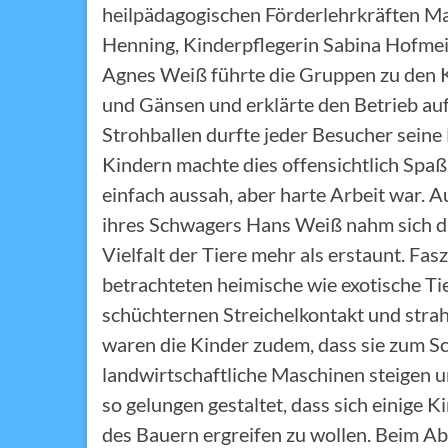
heilpädagogischen Förderlehrkräften Mar
Henning, Kinderpflegerin Sabina Hofmeis
Agnes Weiß führte die Gruppen zu den K
und Gänsen und erklärte den Betrieb au
Strohballen durfte jeder Besucher seine
Kindern machte dies offensichtlich Spaß. 
einfach aussah, aber harte Arbeit war. A
ihres Schwagers Hans Weiß nahm sich die
Vielfalt der Tiere mehr als erstaunt. Fas
betrachteten heimische wie exotische T
schüchternen Streichelkontakt und strah
waren die Kinder zudem, dass sie zum S
landwirtschaftliche Maschinen steigen u
so gelungen gestaltet, dass sich einige 
des Bauern ergreifen zu wollen. Beim 