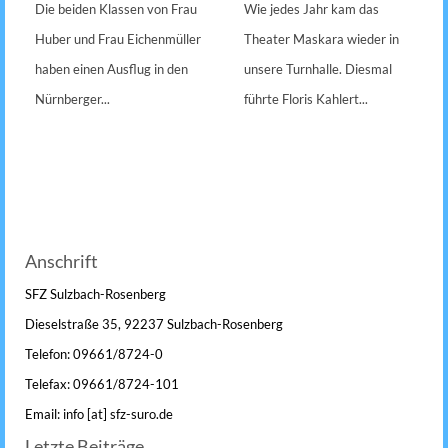
Die beiden Klassen von Frau
Wie jedes Jahr kam das
Huber und Frau Eichenmüller
Theater Maskara wieder in
haben einen Ausflug in den
unsere Turnhalle. Diesmal
Nürnberger...
führte Floris Kahlert...
Anschrift
SFZ Sulzbach-Rosenberg
Dieselstraße 35, 92237 Sulzbach-Rosenberg
Telefon: 09661/8724-0
Telefax: 09661/8724-101
Email: info [at] sfz-suro.de
Letzte Beiträge