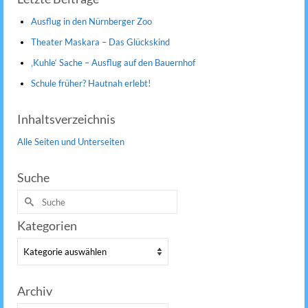
Ausflug in den Nürnberger Zoo
Theater Maskara – Das Glückskind
‚Kuhle‘ Sache – Ausflug auf den Bauernhof
Schule früher? Hautnah erlebt!
Inhaltsverzeichnis
Alle Seiten und Unterseiten
Suche
Suche
nach:
Kategorien
Kategorien
Archiv