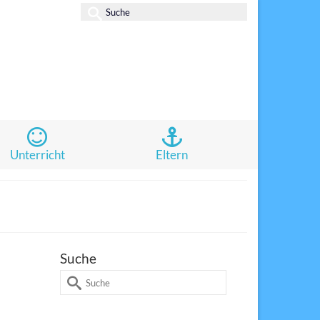
Suche
nach:
Unterricht
Eltern
Suche
Suche
10
nach:
JULI 2025