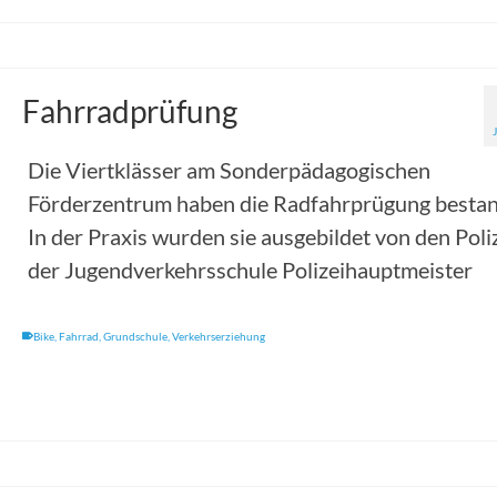
Fahrradprüfung
Die Viertklässer am Sonderpädagogischen
Förderzentrum haben die Radfahrprügung besta
In der Praxis wurden sie ausgebildet von den Poli
der Jugendverkehrsschule Polizeihauptmeister
Bike
,
Fahrrad
,
Grundschule
,
Verkehrserziehung