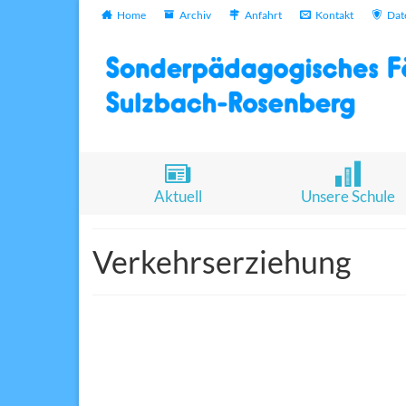
Home
Archiv
Anfahrt
Kontakt
Dat
Aktuell
Unsere Schule
Verkehrserziehung