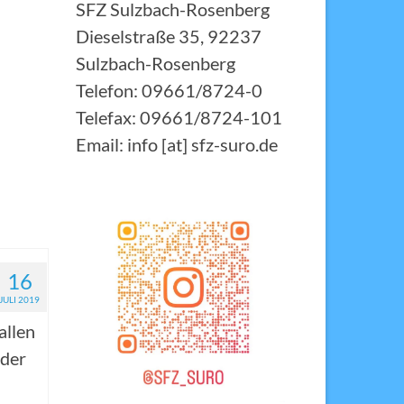
SFZ Sulzbach-Rosenberg
diesem
Dieselstraße 35, 92237
Sulzbach-Rosenberg
Telefon: 09661/8724-0
sen
Telefax: 09661/8724-101
Email: info [at] sfz-suro.de
16
JULI 2019
allen
 der