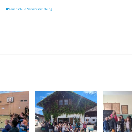
Grundschule
,
Verkehrserziehung