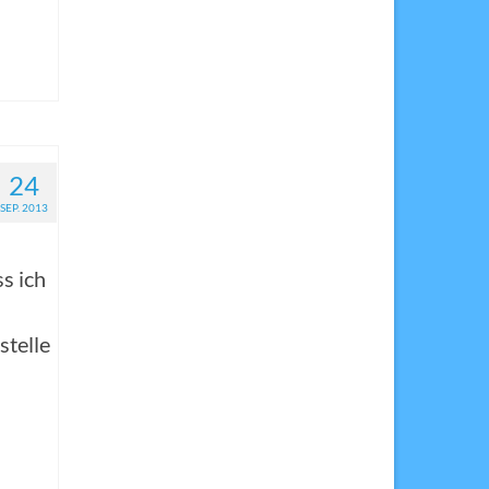
24
SEP. 2013
s ich
stelle