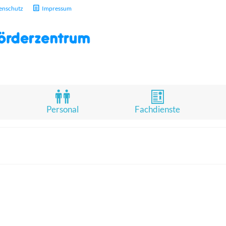
enschutz
Impressum
Personal
Fachdienste
Heiße Reifen am SFZ