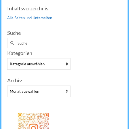
Inhaltsverzeichnis
Alle Seiten und Unterseiten
Suche
Suche
nach:
Kategorien
Kategorien
Archiv
Archiv