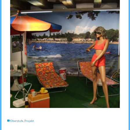
Oberstufe
,
Projekt