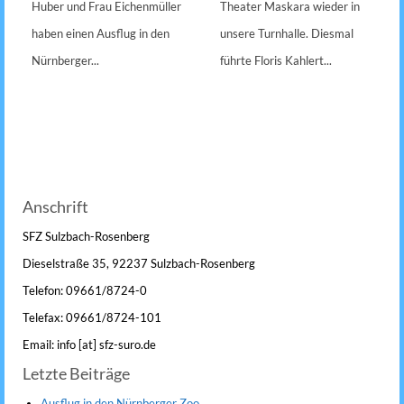
Huber und Frau Eichenmüller
Theater Maskara wieder in
haben einen Ausflug in den
unsere Turnhalle. Diesmal
Nürnberger...
führte Floris Kahlert...
Anschrift
SFZ Sulzbach-Rosenberg
Dieselstraße 35, 92237 Sulzbach-Rosenberg
Telefon: 09661/8724-0
Telefax: 09661/8724-101
Email: info [at] sfz-suro.de
Letzte Beiträge
Ausflug in den Nürnberger Zoo