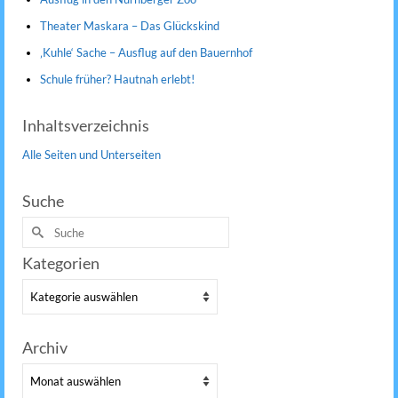
Theater Maskara – Das Glückskind
‚Kuhle‘ Sache – Ausflug auf den Bauernhof
Schule früher? Hautnah erlebt!
Inhaltsverzeichnis
Alle Seiten und Unterseiten
Suche
Suche
nach:
Kategorien
Kategorien
Archiv
Archiv