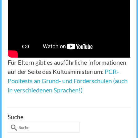
Für Eltern gibt es ausführliche Informationen
auf der Seite des Kultusministerium:
PCR-
Pooltests an Grund- und Förderschulen (auch
in verschiedenen Sprachen!)
Suche
Suche
nach: