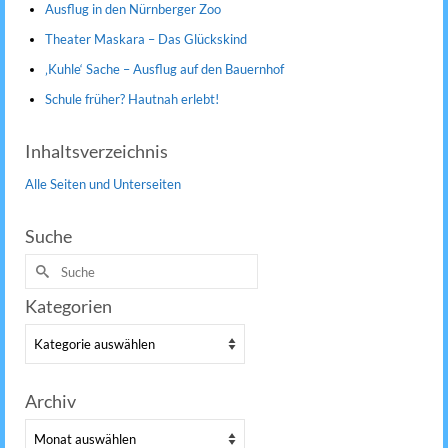
Ausflug in den Nürnberger Zoo
Theater Maskara – Das Glückskind
‚Kuhle‘ Sache – Ausflug auf den Bauernhof
Schule früher? Hautnah erlebt!
Inhaltsverzeichnis
Alle Seiten und Unterseiten
Suche
Suche
nach:
Kategorien
Kategorien
Archiv
Archiv