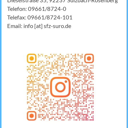
Dieselstraße 35, 92237 Sulzbach-Rosenberg
Telefon: 09661/8724-0
Telefax: 09661/8724-101
Email: info [at] sfz-suro.de