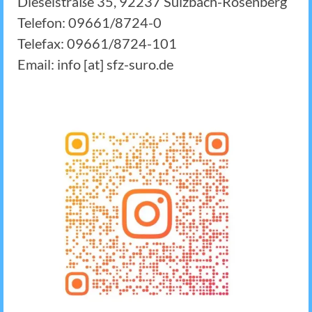
Dieselstraße 35, 92237 Sulzbach-Rosenberg
Telefon: 09661/8724-0
Telefax: 09661/8724-101
Email: info [at] sfz-suro.de