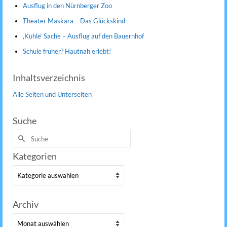
Ausflug in den Nürnberger Zoo
Theater Maskara – Das Glückskind
‚Kuhle‘ Sache – Ausflug auf den Bauernhof
Schule früher? Hautnah erlebt!
Inhaltsverzeichnis
Alle Seiten und Unterseiten
Suche
Suche
nach:
Kategorien
Kategorien
Archiv
Archiv