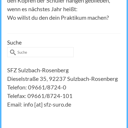
den Köpfen der Schüler hängen geblieben,
wenn es nächstes Jahr heißt:
Wo willst du den dein Praktikum machen?
Suche
Suche
nach:
SFZ Sulzbach-Rosenberg
Dieselstraße 35, 92237 Sulzbach-Rosenberg
Telefon: 09661/8724-0
Telefax: 09661/8724-101
Email: info [at] sfz-suro.de