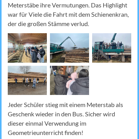
Meterstäbe ihre Vermutungen. Das Highlight
war für Viele die Fahrt mit dem Schienenkran,
der die großen Stämme verlud.
Jeder Schüler stieg mit einem Meterstab als
Geschenk wieder in den Bus. Sicher wird
dieser einmal Verwendung im
Geometrieunterricht finden!