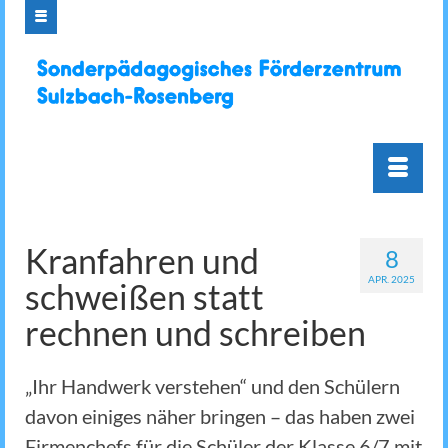
Kranfahren und
8
APR. 2025
schweißen statt
rechnen und schreiben
„Ihr Handwerk verstehen“ und den Schülern
davon einiges näher bringen – das haben zwei
Firmenchefs für die Schüler der Klasse 6/7 mit