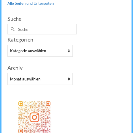
Alle Seiten und Unterseiten
Suche
Suche
nach:
Kategorien
Kategorien
Archiv
Archiv