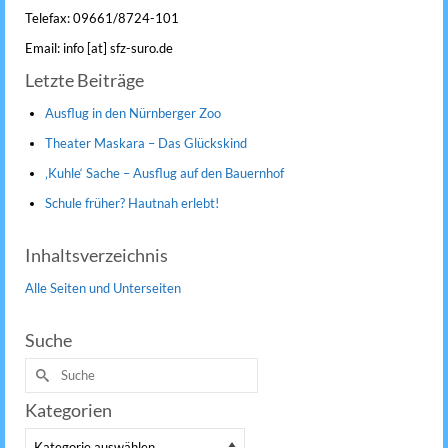
Telefax: 09661/8724-101
Email: info [at] sfz-suro.de
Letzte Beiträge
Ausflug in den Nürnberger Zoo
Theater Maskara – Das Glückskind
‚Kuhle‘ Sache – Ausflug auf den Bauernhof
Schule früher? Hautnah erlebt!
Inhaltsverzeichnis
Alle Seiten und Unterseiten
Suche
Suche
nach:
Kategorien
Kategorien