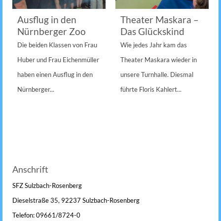
Ausflug in den
Theater Maskara –
Nürnberger Zoo
Das Glückskind
Die beiden Klassen von Frau
Wie jedes Jahr kam das
Huber und Frau Eichenmüller
Theater Maskara wieder in
haben einen Ausflug in den
unsere Turnhalle. Diesmal
Nürnberger...
führte Floris Kahlert...
Anschrift
SFZ Sulzbach-Rosenberg
Dieselstraße 35, 92237 Sulzbach-Rosenberg
Telefon: 09661/8724-0