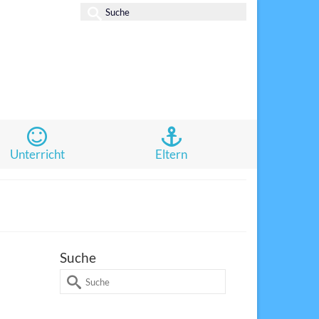
Suche
nach:
Unterricht
Eltern
Suche
Suche
14
nach:
DEZ. 2017