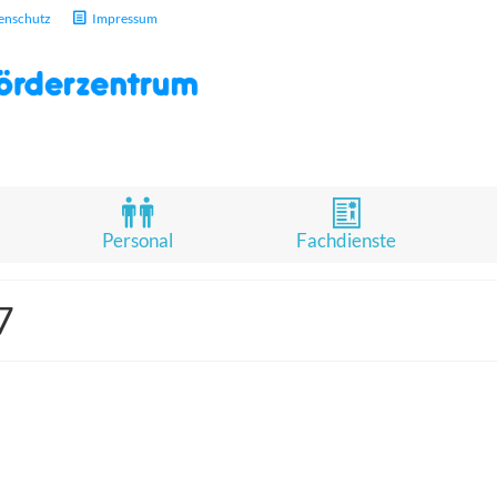
enschutz
Impressum
Personal
Fachdienste
7
Giving Friday