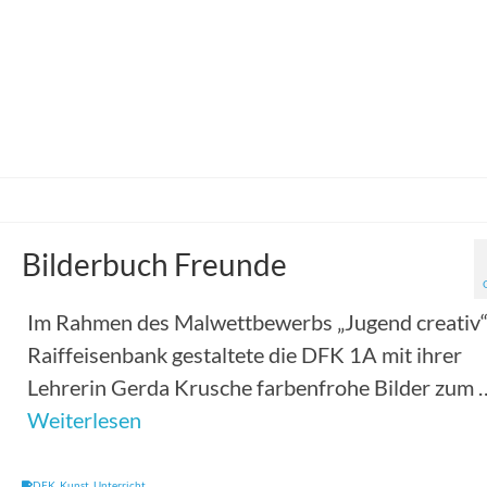
Bilderbuch Freunde
Im Rahmen des Malwettbewerbs „Jugend creativ“
Raiffeisenbank gestaltete die DFK 1A mit ihrer
Lehrerin Gerda Krusche farbenfrohe Bilder zum 
Weiterlesen
DFK
,
Kunst
,
Unterricht