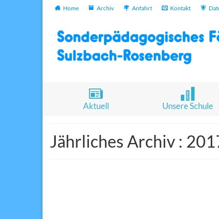
Home
Archiv
Anfahrt
Kontakt
Dat
Aktuell
Unsere Schule
Jährliches Archiv : 201