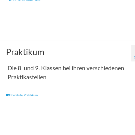
Praktikum
Die 8. und 9. Klassen bei ihren verschiedenen
Praktikastellen.
Oberstufe
,
Praktikum