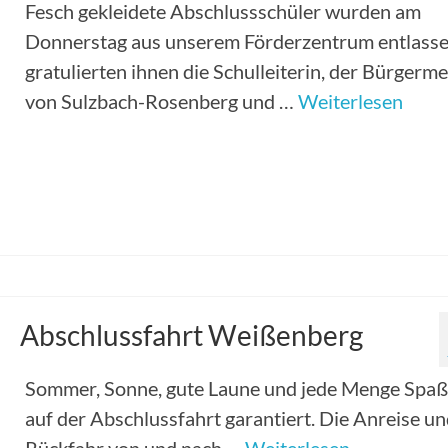
Fesch gekleidete Abschlussschüler wurden am
Donnerstag aus unserem Förderzentrum entlasse
gratulierten ihnen die Schulleiterin, der Bürgerme
von Sulzbach-Rosenberg und …
Weiterlesen
Abschlussfahrt Weißenberg
Sommer, Sonne, gute Laune und jede Menge Spaß
auf der Abschlussfahrt garantiert. Die Anreise u
Rückfahr von und nach …
Weiterlesen