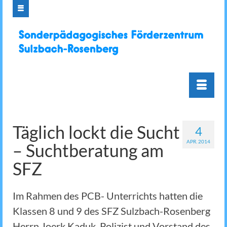
Täglich lockt die Sucht
4
APR. 2014
– Suchtberatung am
SFZ
Im Rahmen des PCB- Unterrichts hatten die
Klassen 8 und 9 des SFZ Sulzbach-Rosenberg
Herrn Joerk Kaduk, Polizist und Vorstand des