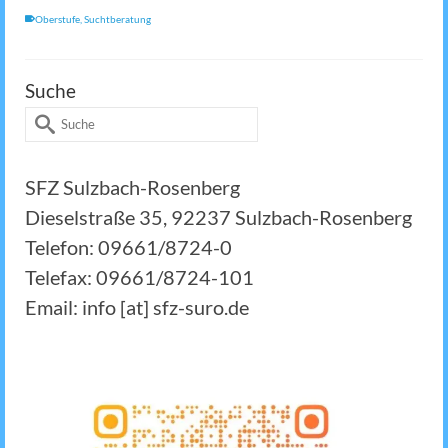
Oberstufe
,
Suchtberatung
Suche
Suche
nach:
SFZ Sulzbach-Rosenberg
Dieselstraße 35, 92237 Sulzbach-Rosenberg
Telefon: 09661/8724-0
Telefax: 09661/8724-101
Email: info [at] sfz-suro.de