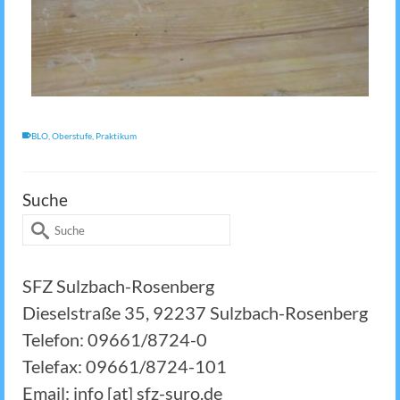
BLO
,
Oberstufe
,
Praktikum
Suche
Suche
nach:
SFZ Sulzbach-Rosenberg
Dieselstraße 35, 92237 Sulzbach-Rosenberg
Telefon: 09661/8724-0
Telefax: 09661/8724-101
Email: info [at] sfz-suro.de