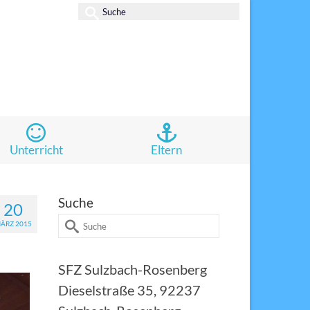
Suche
nach:
Unterricht
Eltern
Suche
20
Suche
ÄRZ 2015
nach:
SFZ Sulzbach-Rosenberg
Dieselstraße 35, 92237