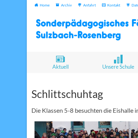
Home
Archiv
Anfahrt
Kontakt
Dat
Aktuell
Unsere Schule
Schlittschuhtag
Die Klassen 5-8 besuchten die Eishalle 