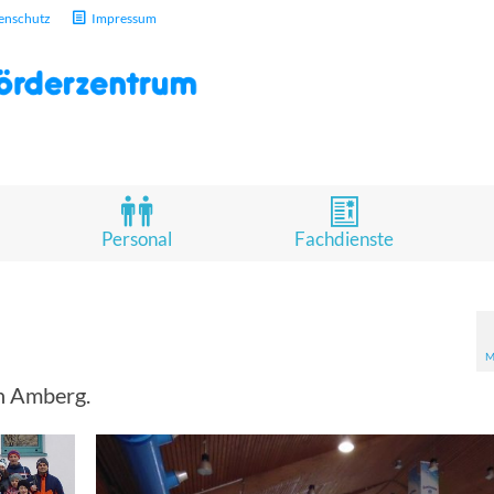
enschutz
Impressum
Personal
Fachdienste
M
in Amberg.