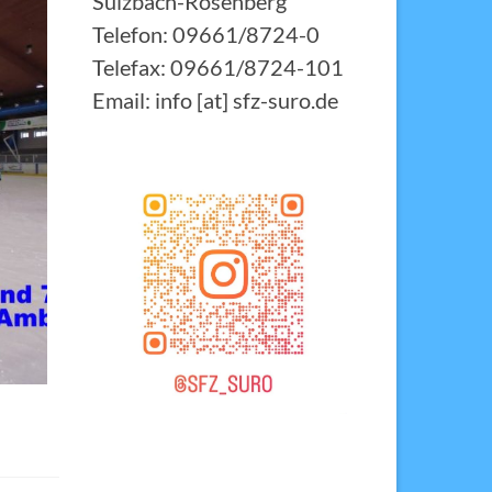
Sulzbach-Rosenberg
Telefon: 09661/8724-0
Telefax: 09661/8724-101
Email: info [at] sfz-suro.de