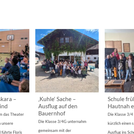
kara –
‚Kuhle‘ Sache –
Schule frü
ind
Ausflug auf den
Hautnah e
Bauernhof
am das Theater
Die Klasse 3/
Die Klasse 3/4G unternahm
n unsere
kürzlich einen
gemeinsam mit der
 führte Floris
Ausflug ins Sc