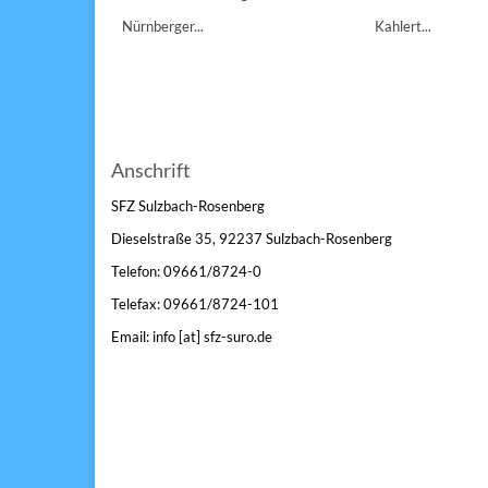
Nürnberger...
Kahlert...
Anschrift
SFZ Sulzbach-Rosenberg
Dieselstraße 35, 92237 Sulzbach-Rosenberg
Telefon: 09661/8724-0
Telefax: 09661/8724-101
Email: info [at] sfz-suro.de