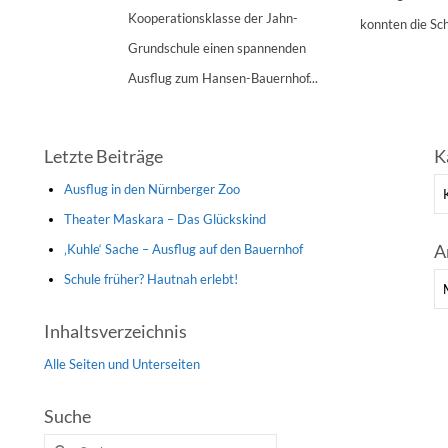
Kooperationsklasse der Jahn-
konnten die Sch
Grundschule einen spannenden
Ausflug zum Hansen-Bauernhof...
Letzte Beiträge
K
Ka
Ausflug in den Nürnberger Zoo
Theater Maskara – Das Glückskind
A
‚Kuhle‘ Sache – Ausflug auf den Bauernhof
Schule früher? Hautnah erlebt!
Ar
Inhaltsverzeichnis
Alle Seiten und Unterseiten
Suche