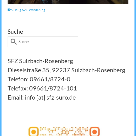
Ausflug
,
SVE
,
Wanderung
Suche
Suche
nach:
SFZ Sulzbach-Rosenberg
Dieselstraße 35, 92237 Sulzbach-Rosenberg
Telefon: 09661/8724-0
Telefax: 09661/8724-101
Email: info [at] sfz-suro.de