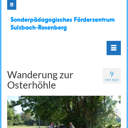
Wanderung zur
9
OKT. 2024
Osterhöhle