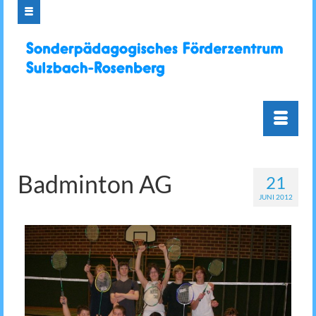
Badminton AG
21
JUNI 2012