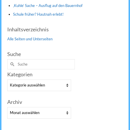
‚Kuhle‘ Sache – Ausflug auf den Bauernhof
Schule früher? Hautnah erlebt!
Inhaltsverzeichnis
Alle Seiten und Unterseiten
Suche
Suche
nach:
Kategorien
Kategorien
Archiv
Archiv