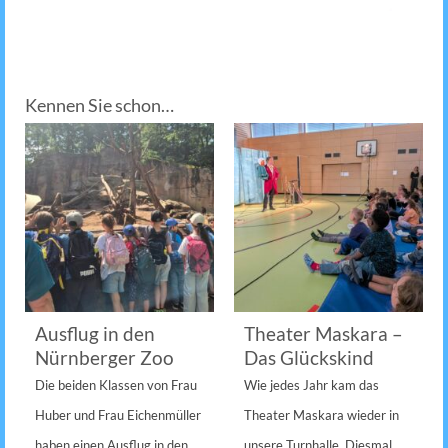
Kennen Sie schon…
Ausflug in den
Theater Maskara –
Nürnberger Zoo
Das Glückskind
Die beiden Klassen von Frau
Wie jedes Jahr kam das
Huber und Frau Eichenmüller
Theater Maskara wieder in
haben einen Ausflug in den
unsere Turnhalle. Diesmal