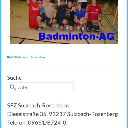
AG
,
Badminton
,
Schulleben
Suche
Suche
nach:
SFZ Sulzbach-Rosenberg
Dieselstraße 35, 92237 Sulzbach-Rosenberg
Telefon: 09661/8724-0