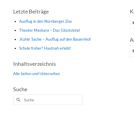
Letzte Beiträge
K
Ka
Ausflug in den Nürnberger Zoo
Theater Maskara – Das Glückskind
A
‚Kuhle‘ Sache – Ausflug auf den Bauernhof
Schule früher? Hautnah erlebt!
Ar
Inhaltsverzeichnis
Alle Seiten und Unterseiten
Suche
Suche
nach: