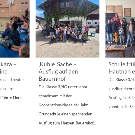
kara –
‚Kuhle‘ Sache –
Schule frü
ind
Ausflug auf den
Hautnah e
Bauernhof
am das Theater
Die Klasse 3/
Die Klasse 3/4G unternahm
n unsere
kürzlich einen
gemeinsam mit der
 führte Floris
Ausflug ins Sc
Kooperationsklasse der Jahn-
konnten die Sch
Grundschule einen spannenden
Ausflug zum Hansen-Bauernhof...