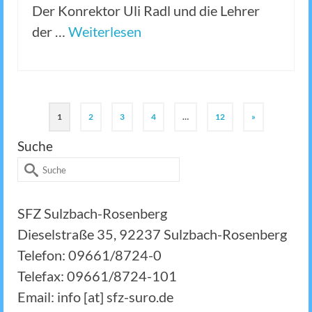
Der Konrektor Uli Radl und die Lehrer
der …
Weiterlesen
1
2
3
4
…
12
»
Suche
Suche
nach:
SFZ Sulzbach-Rosenberg
Dieselstraße 35, 92237 Sulzbach-Rosenberg
Telefon: 09661/8724-0
Telefax: 09661/8724-101
Email: info [at] sfz-suro.de