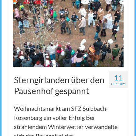
11
Sterngirlanden über den
DEZ. 2025
Pausenhof gespannt
Weihnachtsmarkt am SFZ Sulzbach-
Rosenberg ein voller Erfolg Bei
strahlendem Winterwetter verwandelte
sich der Pausenhof des