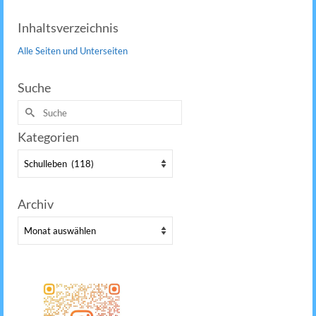
Inhaltsverzeichnis
Alle Seiten und Unterseiten
Suche
Suche
nach:
Kategorien
Kategorien
Archiv
Archiv