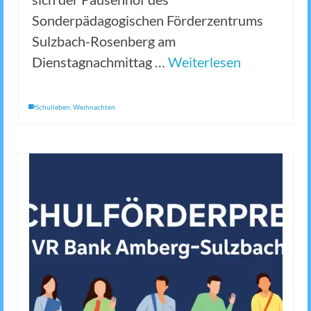
Sonderpädagogischen Förderzentrums
Sulzbach-Rosenberg am
Dienstagnachmittag …
Weiterlesen
Schulleben
,
Weihnachten