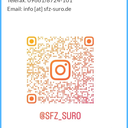
Telefax: 09661/8724-101
Email: info [at] sfz-suro.de