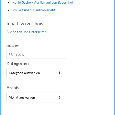
‚Kuhle‘ Sache – Ausflug auf den Bauernhof
Schule früher? Hautnah erlebt!
Inhaltsverzeichnis
Alle Seiten und Unterseiten
Suche
Suche
nach:
Kategorien
Kategorien
Archiv
Archiv