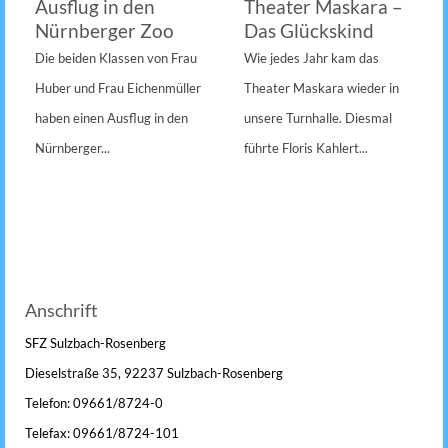
Ausflug in den
Theater Maskara –
Nürnberger Zoo
Das Glückskind
Die beiden Klassen von Frau
Wie jedes Jahr kam das
Huber und Frau Eichenmüller
Theater Maskara wieder in
haben einen Ausflug in den
unsere Turnhalle. Diesmal
Nürnberger...
führte Floris Kahlert...
Anschrift
SFZ Sulzbach-Rosenberg
Dieselstraße 35, 92237 Sulzbach-Rosenberg
Telefon: 09661/8724-0
Telefax: 09661/8724-101