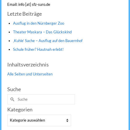
Email: info [at] sfz-suro.de
Letzte Beiträge
Ausflug in den Nürnberger Zoo
Theater Maskara – Das Glückskind
‚Kuhle‘ Sache – Ausflug auf den Bauernhof
Schule früher? Hautnah erlebt!
Inhaltsverzeichnis
Alle Seiten und Unterseiten
Suche
Suche
nach:
Kategorien
Kategorien