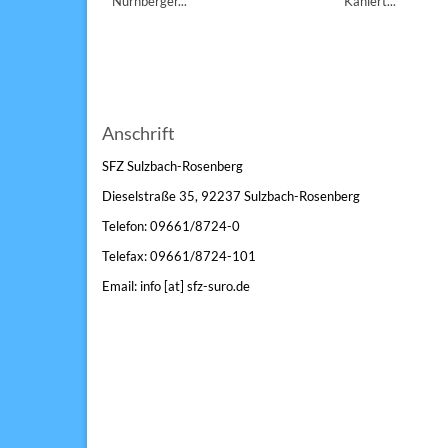
Nürnberger...
Kahlert...
Anschrift
SFZ Sulzbach-Rosenberg
Dieselstraße 35, 92237 Sulzbach-Rosenberg
Telefon: 09661/8724-0
Telefax: 09661/8724-101
Email: info [at] sfz-suro.de