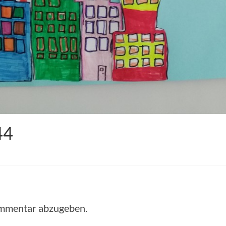
44
ommentar abzugeben.