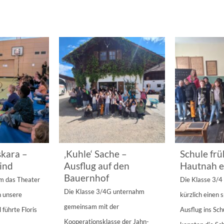
kara –
‚Kuhle‘ Sache –
Schule frü
ind
Ausflug auf den
Hautnah e
Bauernhof
am das Theater
Die Klasse 3/
Die Klasse 3/4G unternahm
n unsere
kürzlich einen
gemeinsam mit der
 führte Floris
Ausflug ins Sc
Kooperationsklasse der Jahn-