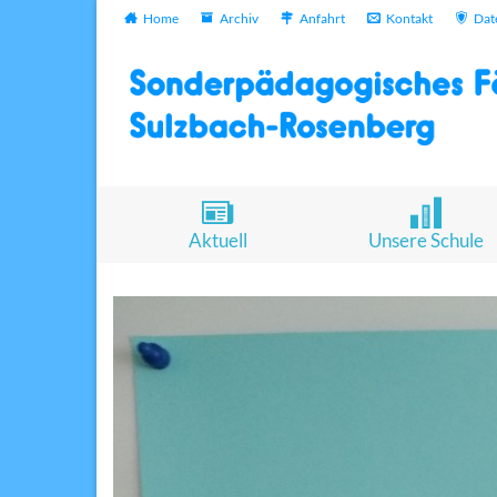
Home
Archiv
Anfahrt
Kontakt
Dat
Aktuell
Unsere Schule