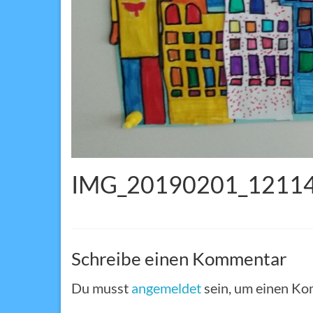
IMG_20190201_1211
Schreibe einen Kommentar
Du musst
angemeldet
sein, um einen K