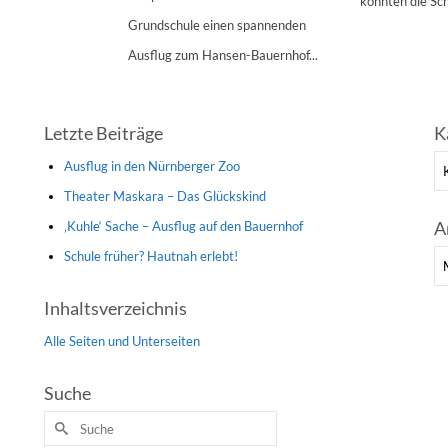
konnten die Sch
Grundschule einen spannenden
Ausflug zum Hansen-Bauernhof...
Letzte Beiträge
K
Ka
Ausflug in den Nürnberger Zoo
Theater Maskara – Das Glückskind
A
‚Kuhle‘ Sache – Ausflug auf den Bauernhof
Schule früher? Hautnah erlebt!
Ar
Inhaltsverzeichnis
Alle Seiten und Unterseiten
Suche
Suche