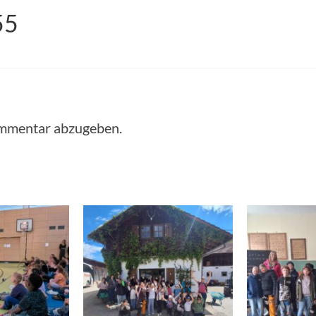
55
ommentar abzugeben.