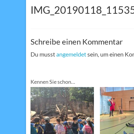
IMG_20190118_1153
Schreibe einen Kommentar
Du musst
angemeldet
sein, um einen K
Kennen Sie schon…