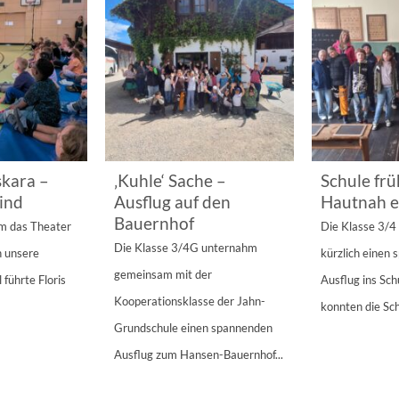
kara –
‚Kuhle‘ Sache –
Schule frü
ind
Ausflug auf den
Hautnah e
Bauernhof
am das Theater
Die Klasse 3/
Die Klasse 3/4G unternahm
n unsere
kürzlich einen
gemeinsam mit der
 führte Floris
Ausflug ins Sc
Kooperationsklasse der Jahn-
konnten die Sch
Grundschule einen spannenden
Ausflug zum Hansen-Bauernhof...