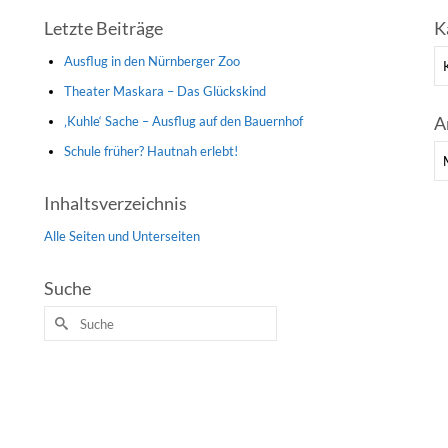
Letzte Beiträge
K
Ka
Ausflug in den Nürnberger Zoo
Theater Maskara – Das Glückskind
A
‚Kuhle‘ Sache – Ausflug auf den Bauernhof
Schule früher? Hautnah erlebt!
Ar
Inhaltsverzeichnis
Alle Seiten und Unterseiten
Suche
Suche
nach: