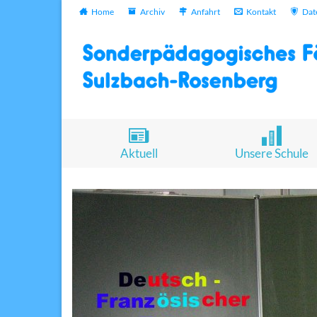
Home
Archiv
Anfahrt
Kontakt
Dat
Aktuell
Unsere Schule