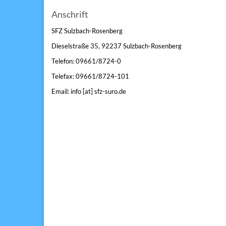
Anschrift
SFZ Sulzbach-Rosenberg
Dieselstraße 35, 92237 Sulzbach-Rosenberg
Telefon: 09661/8724-0
Telefax: 09661/8724-101
Email: info [at] sfz-suro.de