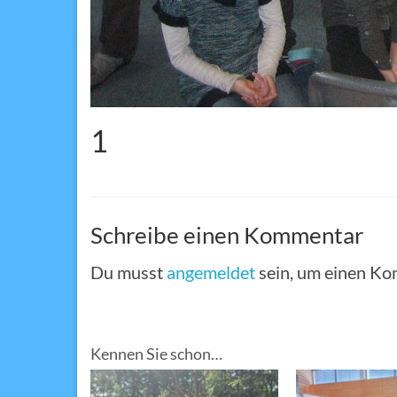
1
Schreibe einen Kommentar
Du musst
angemeldet
sein, um einen K
Kennen Sie schon…