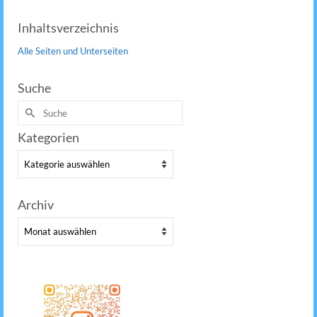
Inhaltsverzeichnis
Alle Seiten und Unterseiten
Suche
Suche
nach:
Kategorien
Kategorien
Archiv
Archiv