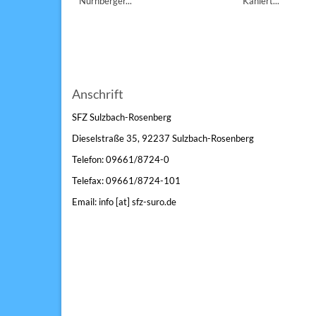
Nürnberger...
Kahlert...
Anschrift
SFZ Sulzbach-Rosenberg
Dieselstraße 35, 92237 Sulzbach-Rosenberg
Telefon: 09661/8724-0
Telefax: 09661/8724-101
Email: info [at] sfz-suro.de