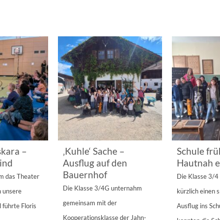
kara –
‚Kuhle‘ Sache –
Schule frü
ind
Ausflug auf den
Hautnah e
Bauernhof
am das Theater
Die Klasse 3/
Die Klasse 3/4G unternahm
n unsere
kürzlich einen
gemeinsam mit der
 führte Floris
Ausflug ins Sc
Kooperationsklasse der Jahn-