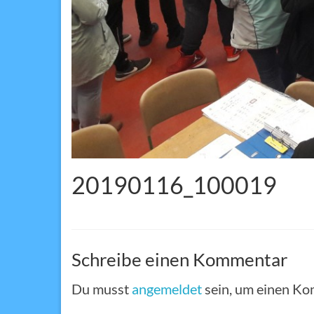
20190116_100019
Schreibe einen Kommentar
Du musst
angemeldet
sein, um einen K