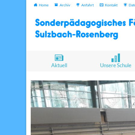
Home
Archiv
Anfahrt
Kontakt
Dat
Aktuell
Unsere Schule