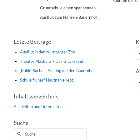
konnten die Sch
Grundschule einen spannenden
Ausflug zum Hansen-Bauernhof...
Letzte Beiträge
K
Ka
Ausflug in den Nürnberger Zoo
Theater Maskara – Das Glückskind
A
‚Kuhle‘ Sache – Ausflug auf den Bauernhof
Schule früher? Hautnah erlebt!
Ar
Inhaltsverzeichnis
Alle Seiten und Unterseiten
Suche
Suche