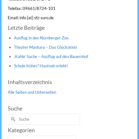
Telefax: 09661/8724-101
Email: info [at] sfz-suro.de
Letzte Beiträge
Ausflug in den Nürnberger Zoo
Theater Maskara – Das Glückskind
‚Kuhle‘ Sache – Ausflug auf den Bauernhof
Schule früher? Hautnah erlebt!
Inhaltsverzeichnis
Alle Seiten und Unterseiten
Suche
Suche
nach:
Kategorien