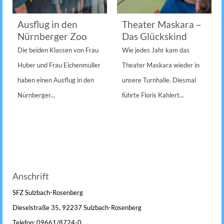
Ausflug in den
Theater Maskara –
Nürnberger Zoo
Das Glückskind
Die beiden Klassen von Frau
Wie jedes Jahr kam das
Huber und Frau Eichenmüller
Theater Maskara wieder in
haben einen Ausflug in den
unsere Turnhalle. Diesmal
Nürnberger...
führte Floris Kahlert...
Anschrift
SFZ Sulzbach-Rosenberg
Dieselstraße 35, 92237 Sulzbach-Rosenberg
Telefon: 09661/8724-0