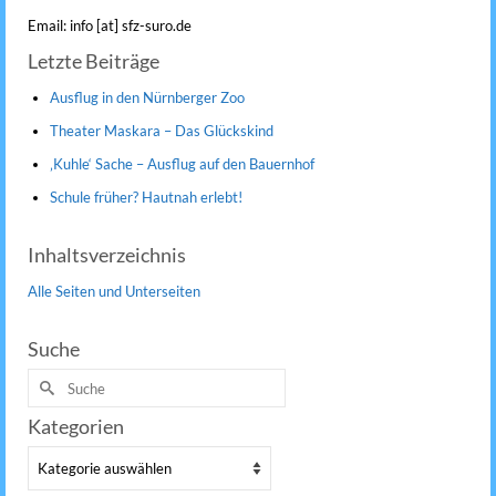
Email: info [at] sfz-suro.de
Letzte Beiträge
Ausflug in den Nürnberger Zoo
Theater Maskara – Das Glückskind
‚Kuhle‘ Sache – Ausflug auf den Bauernhof
Schule früher? Hautnah erlebt!
Inhaltsverzeichnis
Alle Seiten und Unterseiten
Suche
Suche
nach:
Kategorien
Kategorien