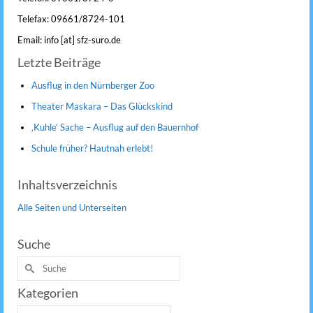
Telefax: 09661/8724-101
Email: info [at] sfz-suro.de
Letzte Beiträge
Ausflug in den Nürnberger Zoo
Theater Maskara – Das Glückskind
‚Kuhle‘ Sache – Ausflug auf den Bauernhof
Schule früher? Hautnah erlebt!
Inhaltsverzeichnis
Alle Seiten und Unterseiten
Suche
Suche
nach:
Kategorien