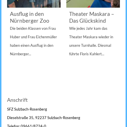
Ausflug in den
Theater Maskara –
Nürnberger Zoo
Das Glückskind
Die beiden Klassen von Frau
Wie jedes Jahr kam das
Huber und Frau Eichenmüller
Theater Maskara wieder in
haben einen Ausflug in den
unsere Turnhalle. Diesmal
Nürnberger...
führte Floris Kahlert...
Anschrift
SFZ Sulzbach-Rosenberg
Dieselstraße 35, 92237 Sulzbach-Rosenberg
Telefon: 09661/8724-0