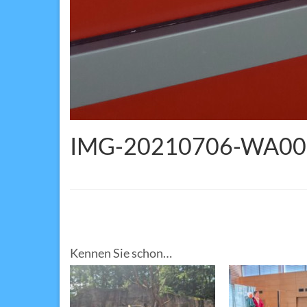
IMG-20210706-WA00
Kennen Sie schon…