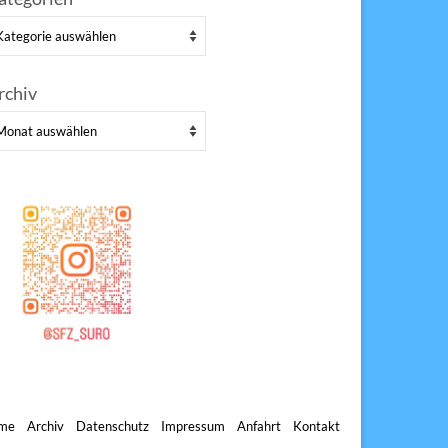
tegorien
rchiv
chiv
me
Archiv
Datenschutz
Impressum
Anfahrt
Kontakt