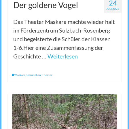
24
Der goldene Vogel
JULI 2023
Das Theater Maskara machte wieder halt
im Förderzentrum Sulzbach-Rosenberg
und begeisterte die Schüler der Klassen
1-6.Hier eine Zusammenfassung der
Geschichte …
Weiterlesen
Maskara
,
Schulleben
,
Theater