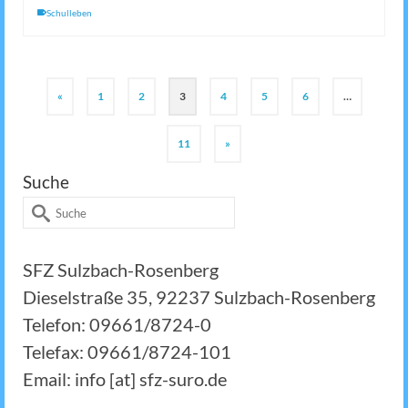
Schulleben
«
1
2
3
4
5
6
…
11
»
Suche
Suche
nach:
SFZ Sulzbach-Rosenberg
Dieselstraße 35, 92237 Sulzbach-Rosenberg
Telefon: 09661/8724-0
Telefax: 09661/8724-101
Email: info [at] sfz-suro.de