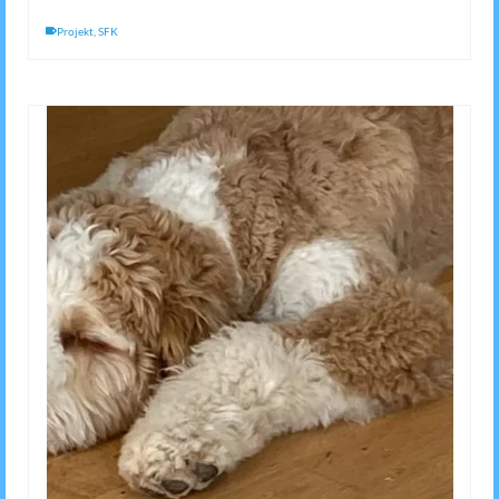
Projekt
,
SFK