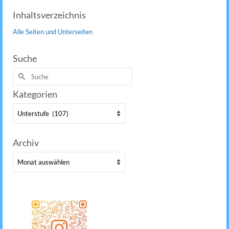
Inhaltsverzeichnis
Alle Seiten und Unterseiten
Suche
Suche
nach:
Kategorien
Kategorien
Archiv
Archiv