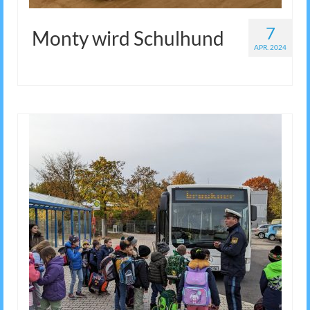
7
Monty wird Schulhund
APR. 2024