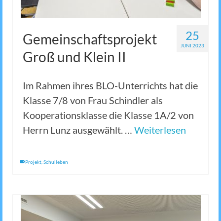
25
Gemeinschaftsprojekt
JUNI 2023
Groß und Klein II
Im Rahmen ihres BLO-Unterrichts hat die
Klasse 7/8 von Frau Schindler als
Kooperationsklasse die Klasse 1A/2 von
Herrn Lunz ausgewählt. …
Weiterlesen
Projekt
,
Schulleben