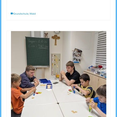
Grundschule
,
Wald