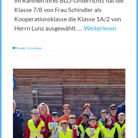
Im Rahmen ihres BLO-Unterrichts hat die
Klasse 7/8 von Frau Schindler als
Kooperationsklasse die Klasse 1A/2 von
Herrn Lunz ausgewählt. …
Weiterlesen
Projekt
,
Schulleben