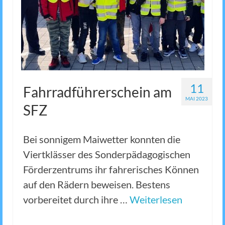
11
Fahrradführerschein am
MAI 2023
SFZ
Bei sonnigem Maiwetter konnten die
Viertklässer des Sonderpädagogischen
Förderzentrums ihr fahrerisches Können
auf den Rädern beweisen. Bestens
vorbereitet durch ihre …
Weiterlesen