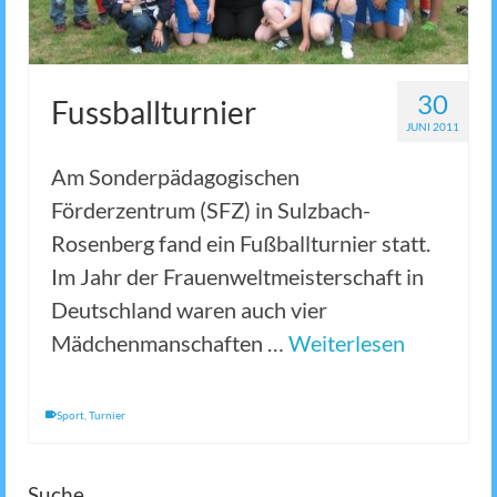
30
Fussballturnier
JUNI 2011
Am Sonderpädagogischen
Förderzentrum (SFZ) in Sulzbach-
Rosenberg fand ein Fußballturnier statt.
Im Jahr der Frauenweltmeisterschaft in
Deutschland waren auch vier
Mädchenmanschaften …
Weiterlesen
Sport
,
Turnier
Suche