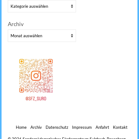
Kategorien
Archiv
Archiv
Home
Archiv
Datenschutz
Impressum
Anfahrt
Kontakt
© 2026 Sonderpädagogisches Förderzentrum Sulzbach-Rosenberg -