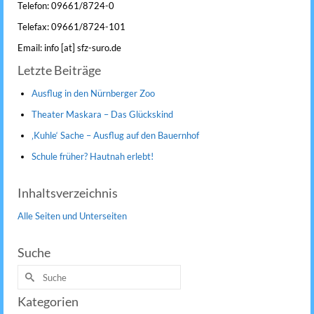
Telefon: 09661/8724-0
Telefax: 09661/8724-101
Email: info [at] sfz-suro.de
Letzte Beiträge
Ausflug in den Nürnberger Zoo
Theater Maskara – Das Glückskind
‚Kuhle‘ Sache – Ausflug auf den Bauernhof
Schule früher? Hautnah erlebt!
Inhaltsverzeichnis
Alle Seiten und Unterseiten
Suche
Suche
nach:
Kategorien