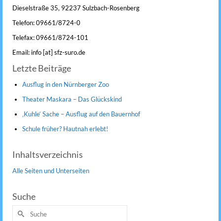
Dieselstraße 35, 92237 Sulzbach-Rosenberg
Telefon: 09661/8724-0
Telefax: 09661/8724-101
Email: info [at] sfz-suro.de
Letzte Beiträge
Ausflug in den Nürnberger Zoo
Theater Maskara – Das Glückskind
‚Kuhle‘ Sache – Ausflug auf den Bauernhof
Schule früher? Hautnah erlebt!
Inhaltsverzeichnis
Alle Seiten und Unterseiten
Suche
Suche