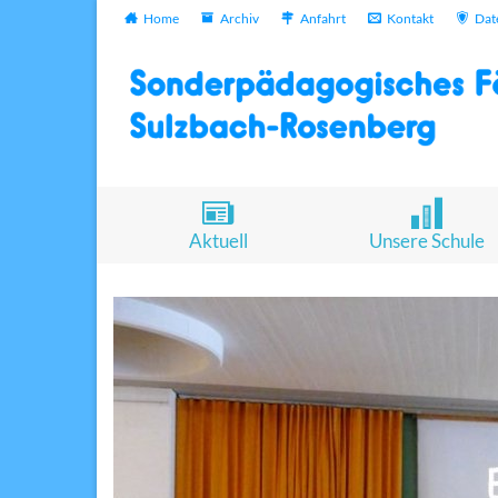
Home
Archiv
Anfahrt
Kontakt
Dat
Aktuell
Unsere Schule