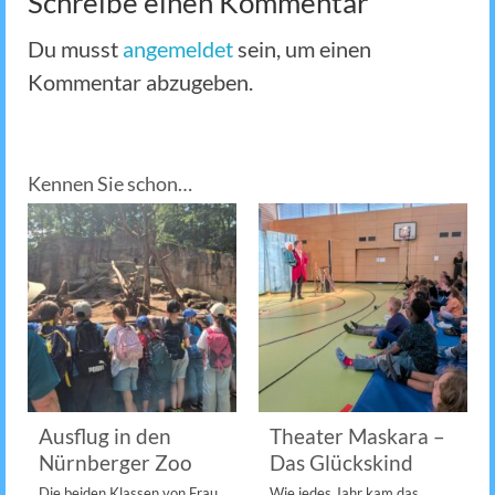
Schreibe einen Kommentar
Du musst
angemeldet
sein, um einen
Kommentar abzugeben.
Kennen Sie schon…
Ausflug in den
Theater Maskara –
Nürnberger Zoo
Das Glückskind
Die beiden Klassen von Frau
Wie jedes Jahr kam das