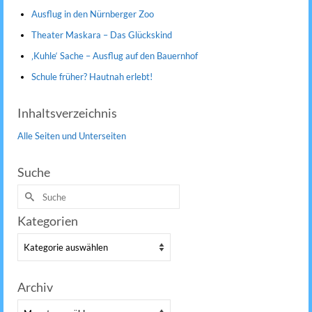
Ausflug in den Nürnberger Zoo
Theater Maskara – Das Glückskind
‚Kuhle‘ Sache – Ausflug auf den Bauernhof
Schule früher? Hautnah erlebt!
Inhaltsverzeichnis
Alle Seiten und Unterseiten
Suche
Suche
nach:
Kategorien
Kategorien
Archiv
Archiv