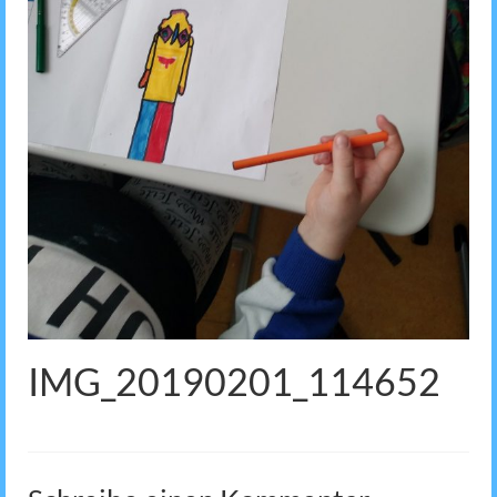
IMG_20190201_114652