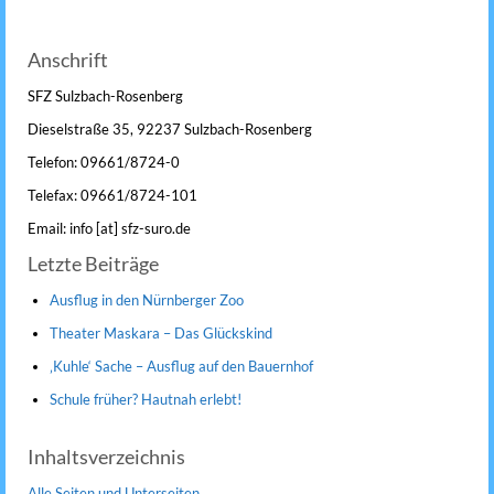
Anschrift
SFZ Sulzbach-Rosenberg
Dieselstraße 35, 92237 Sulzbach-Rosenberg
Telefon: 09661/8724-0
Telefax: 09661/8724-101
Email: info [at] sfz-suro.de
Letzte Beiträge
Ausflug in den Nürnberger Zoo
Theater Maskara – Das Glückskind
‚Kuhle‘ Sache – Ausflug auf den Bauernhof
Schule früher? Hautnah erlebt!
Inhaltsverzeichnis
Alle Seiten und Unterseiten