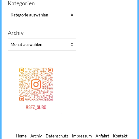
nach:
Kategorien
Kategorien
Archiv
Archiv
Home
Archiv
Datenschutz
Impressum
Anfahrt
Kontakt