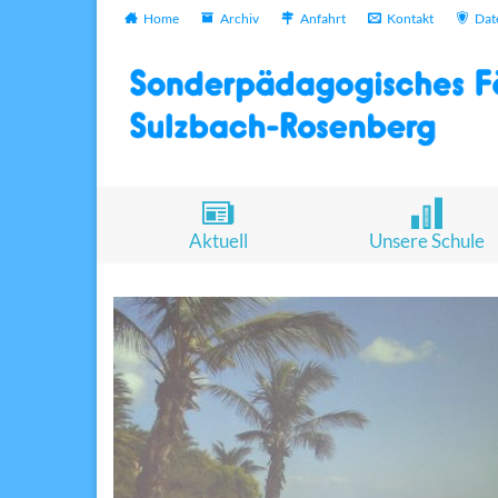
Home
Archiv
Anfahrt
Kontakt
Dat
Aktuell
Unsere Schule