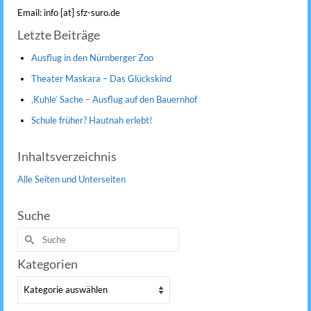
Email: info [at] sfz-suro.de
Letzte Beiträge
Ausflug in den Nürnberger Zoo
Theater Maskara – Das Glückskind
‚Kuhle‘ Sache – Ausflug auf den Bauernhof
Schule früher? Hautnah erlebt!
Inhaltsverzeichnis
Alle Seiten und Unterseiten
Suche
Suche
nach:
Kategorien
Kategorien