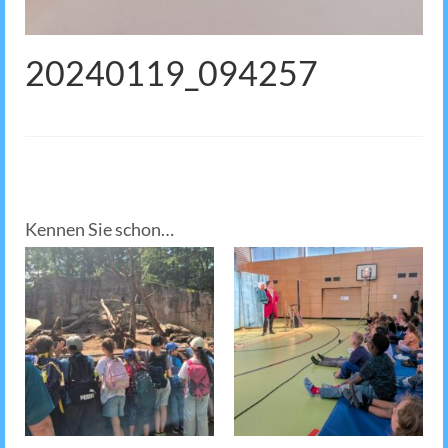
20240119_094257
Kennen Sie schon…