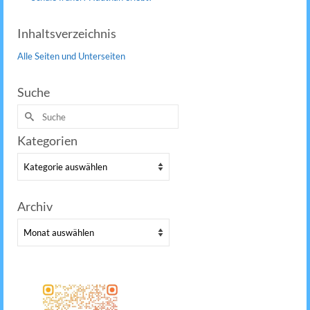
Inhaltsverzeichnis
Alle Seiten und Unterseiten
Suche
Suche
nach:
Kategorien
Kategorien
Archiv
Archiv