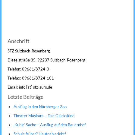
Anschrift
SFZ Sulzbach-Rosenberg
Dieselstraße 35, 92237 Sulzbach-Rosenberg
Telefon: 09661/8724-0
Telefax: 09661/8724-101
Email: info [at] sfz-suro.de
Letzte Beiträge
Ausflug in den Nürnberger Zoo
Theater Maskara – Das Glückskind
‚Kuhle‘ Sache – Ausflug auf den Bauernhof
Schule früher? Hautnah erlebt!