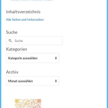
Inhaltsverzeichnis
Alle Seiten und Unterseiten
Suche
Suche
nach:
Kategorien
Kategorien
Archiv
Archiv