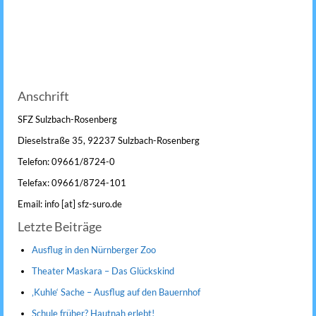
Anschrift
SFZ Sulzbach-Rosenberg
Dieselstraße 35, 92237 Sulzbach-Rosenberg
Telefon: 09661/8724-0
Telefax: 09661/8724-101
Email: info [at] sfz-suro.de
Letzte Beiträge
Ausflug in den Nürnberger Zoo
Theater Maskara – Das Glückskind
‚Kuhle‘ Sache – Ausflug auf den Bauernhof
Schule früher? Hautnah erlebt!