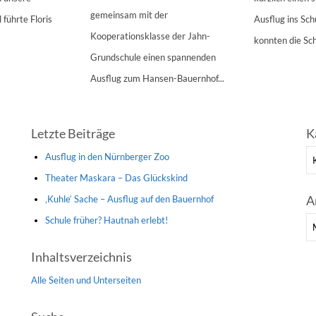
gemeinsam mit der
 führte Floris
Ausflug ins Sc
Kooperationsklasse der Jahn-
konnten die Sch
Grundschule einen spannenden
Ausflug zum Hansen-Bauernhof...
Letzte Beiträge
K
Ka
Ausflug in den Nürnberger Zoo
Theater Maskara – Das Glückskind
A
‚Kuhle‘ Sache – Ausflug auf den Bauernhof
Schule früher? Hautnah erlebt!
Ar
Inhaltsverzeichnis
Alle Seiten und Unterseiten