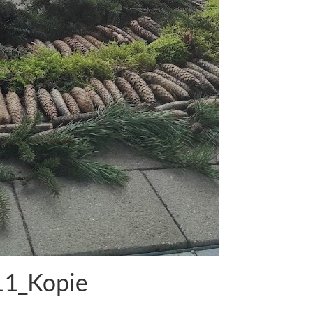
1_Kopie