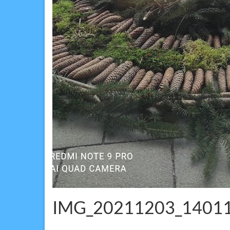
IMG_20211203_14011