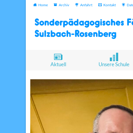
Home
Archiv
Anfahrt
Kontakt
Dat
Aktuell
Unsere Schule