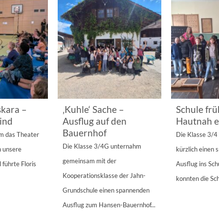
kara –
‚Kuhle‘ Sache –
Schule frü
ind
Ausflug auf den
Hautnah e
Bauernhof
am das Theater
Die Klasse 3/
Die Klasse 3/4G unternahm
n unsere
kürzlich einen
gemeinsam mit der
 führte Floris
Ausflug ins Sc
Kooperationsklasse der Jahn-
konnten die Sch
Grundschule einen spannenden
Ausflug zum Hansen-Bauernhof...