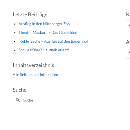
Letzte Beiträge
K
Ka
Ausflug in den Nürnberger Zoo
Theater Maskara – Das Glückskind
A
‚Kuhle‘ Sache – Ausflug auf den Bauernhof
Schule früher? Hautnah erlebt!
Ar
Inhaltsverzeichnis
Alle Seiten und Unterseiten
Suche
Suche
nach: