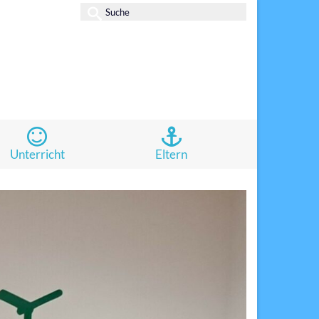
Suche
nach:
Unterricht
Eltern