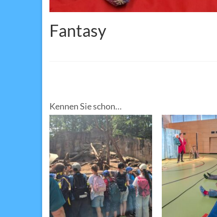
Fantasy
Kennen Sie schon…