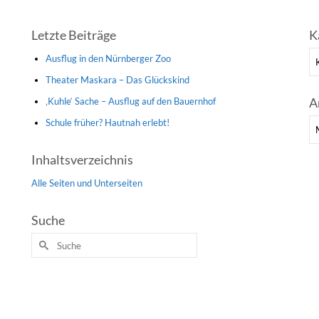
Letzte Beiträge
K
Ka
Ausflug in den Nürnberger Zoo
Theater Maskara – Das Glückskind
A
‚Kuhle‘ Sache – Ausflug auf den Bauernhof
Schule früher? Hautnah erlebt!
Ar
Inhaltsverzeichnis
Alle Seiten und Unterseiten
Suche
Suche
nach: