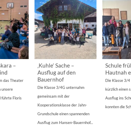
kara –
‚Kuhle‘ Sache –
Schule frü
ind
Ausflug auf den
Hautnah e
Bauernhof
am das Theater
Die Klasse 3/
Die Klasse 3/4G unternahm
n unsere
kürzlich einen
gemeinsam mit der
 führte Floris
Ausflug ins Sc
Kooperationsklasse der Jahn-
konnten die Sch
Grundschule einen spannenden
Ausflug zum Hansen-Bauernhof...