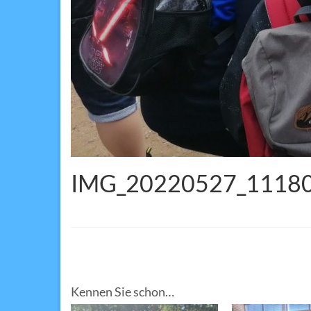
IMG_20220527_1118
Kennen Sie schon…