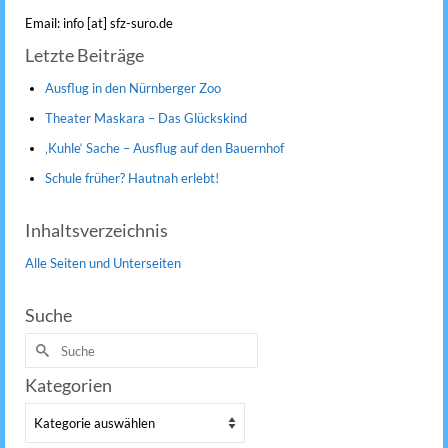
Email: info [at] sfz-suro.de
Letzte Beiträge
Ausflug in den Nürnberger Zoo
Theater Maskara – Das Glückskind
‚Kuhle‘ Sache – Ausflug auf den Bauernhof
Schule früher? Hautnah erlebt!
Inhaltsverzeichnis
Alle Seiten und Unterseiten
Suche
Suche
nach:
Kategorien
Kategorien